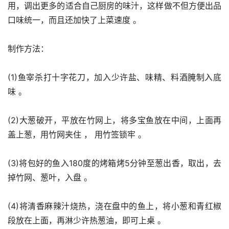
用，调出更多的适合自己厨房的味汁，这样做不但方便出品
口味统一，而且还加快了上菜速度 。
制作方法：
(1)鱼宰杀打十字花刀，加入少许盐、味精、料酒腌制入底
味 。
(2)大葱破开，平放在竹网上，将多宝鱼放在中间，上面再
盖上葱，用竹网夹住 ， 用竹签锁牢 。
(3)将包好的鱼入180度的烤箱烤5分钟至葱出香，取出，去
掉竹网、葱叶，入盘 。
(4)将清香麻辣汁烧热，浇在盘中的鱼上，将小葱和青红椒
段放在上面，再淋少许热葱油，即可上桌 。