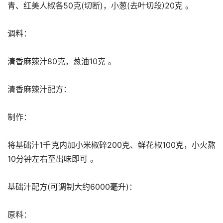
青、红美人椒各50克(切断)，小葱(去叶切段)20克 。
调料：
清香麻辣汁80克，葱油10克 。
清香麻辣汁配方：
制作：
将基础汁1千克内加小米椒碎200克、鲜花椒100克，小火熬
10分钟左右至出味即可 。
基础汁配方(可调制大约6000毫升)：
原料：