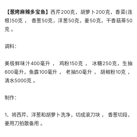
【葱烤麻辣多宝鱼】
西芹200克，胡萝卜200克，香菜(连
根)50克 ， 香葱50克，洋葱50克，姜50克，干香菇蒂50
克 。
调料：
美极鲜味汁400毫升 ， 鸡粉150克 ， 冰糖250克，生抽
600毫升，鱼露100毫升 ， 老抽50毫升 ， 胡椒粉10克 ， 
清水5000克 。
制作：
1、将西芹、洋葱和胡萝卜洗净，切成滚刀块 ， 香葱切段，
姜用刀拍散备用 。