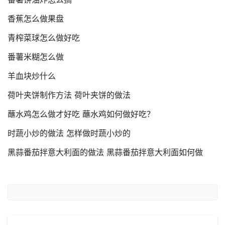
香蕉怎么做果盘
青榨菜球怎么做好吃
番薯米糊怎么做
羊血块炒什么
荷叶夹饼制作方法 荷叶夹饼的做法
蘸水鸡怎么做才好吃 蘸水鸡如何做好吃？
时蔬小炒的做法 怎样做时蔬小炒的
黑蒜番茄拌意大利面的做法 黑蒜番茄拌意大利面如何做