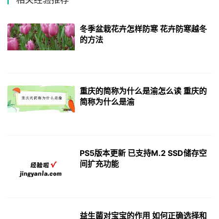
冬季盆栽花卉怎样防寒 花卉防寒越冬
的方法
重庆的简称为什么是渝怎么读 重庆的
简称为什么是渝
PS5版本更新 已支持M.2 SSD储存空
间扩充功能
益生菌对宝宝的作用 如何正确选择和