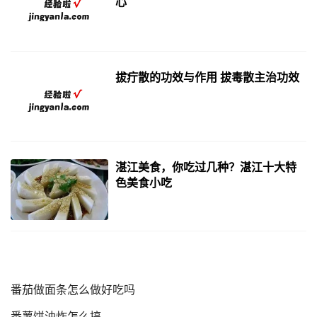
心
拔疔散的功效与作用 拔毒散主治功效
湛江美食，你吃过几种？湛江十大特
色美食小吃
番茄做面条怎么做好吃吗
番薯饼油炸怎么搞