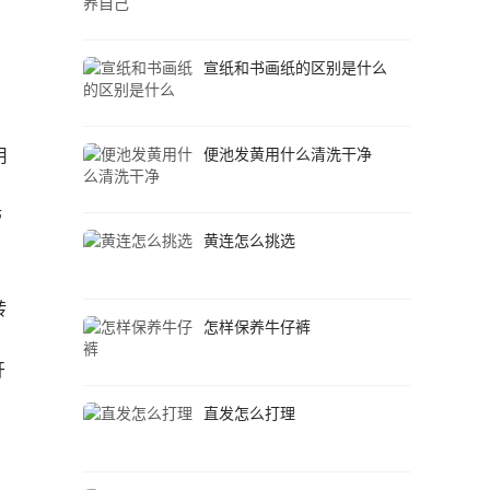
宣纸和书画纸的区别是什么
用
便池发黄用什么清洗干净
带
黄连怎么挑选
转
怎样保养牛仔裤
开
直发怎么打理