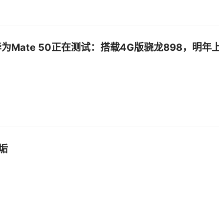
为Mate 50正在测试：搭载4G版骁龙898，明年
垢