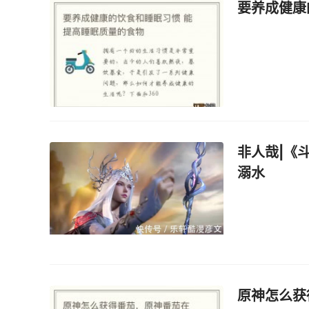
要养成健康
非人哉|《
溺水
原神怎么获