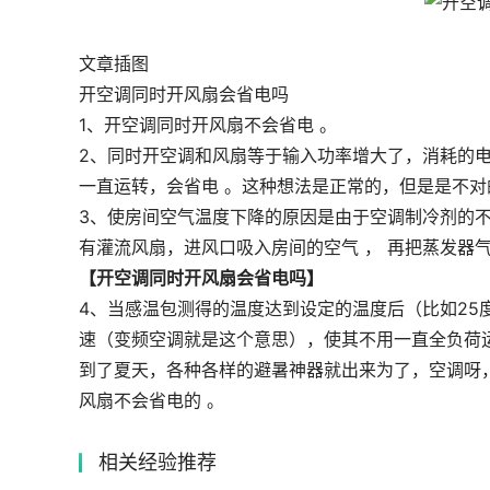
文章插图
开空调同时开风扇会省电吗
1、开空调同时开风扇不会省电 。
2、同时开空调和风扇等于输入功率增大了，消耗的
一直运转，会省电 。这种想法是正常的，但是是不对
3、使房间空气温度下降的原因是由于空调制冷剂的
有灌流风扇，进风口吸入房间的空气 ， 再把蒸发器气
【开空调同时开风扇会省电吗】
4、当感温包测得的温度达到设定的温度后（比如25
速（变频空调就是这个意思），使其不用一直全负荷
到了夏天，各种各样的避暑神器就出来为了，空调呀，电
风扇不会省电的 。
相关经验推荐