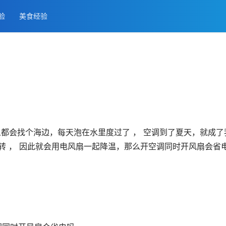
经验
美食经验
人都会找个海边，每天泡在水里度过了 ， 空调到了夏天，就成了
转 ， 因此就会用电风扇一起降温，那么开空调同时开风扇会省