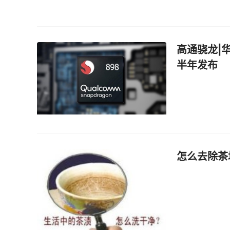
高通骁龙|华
半年发布
怎么去除茶