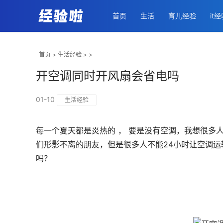
首页
生活
育儿经验
it
首页
>
生活经验
> >
开空调同时开风扇会省电吗
01-10
生活经验
每一个夏天都是炎热的 ， 要是没有空调，我想很多
们形影不离的朋友，但是很多人不能24小时让空调运
吗？