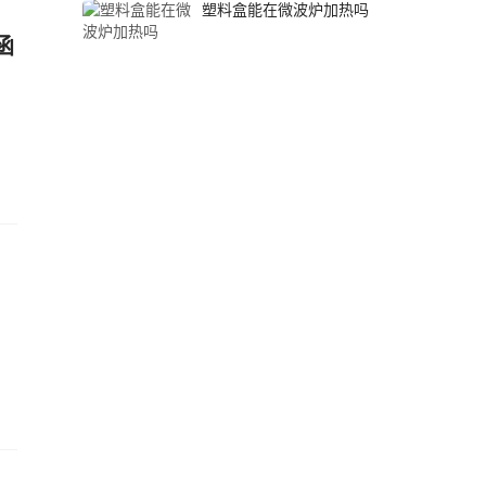
塑料盒能在微波炉加热吗
函