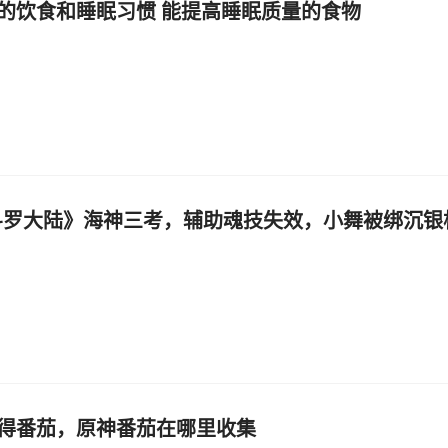
的饮食和睡眠习惯 能提高睡眠质量的食物
斗罗大陆》海神三考，辅助魂技失效，小舞被绑沉银
得番茄，原神番茄在哪里收集