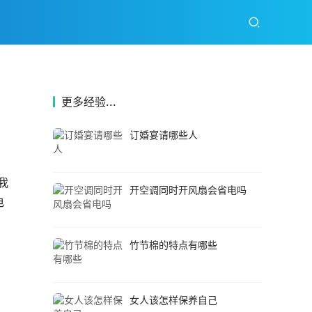
更多经验...
订婚宴请哪些人
我
开空调同时开风扇会省电吗
电
竹节棉的特点有哪些
女人该怎样保养自己