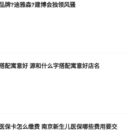
品牌?迪雅森?建博会独领风骚
搭配寓意好 源和什么字搭配寓意好店名
医保卡怎么缴费 南京新生儿医保哪些费用要交