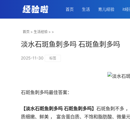
首页
生活
育儿经验
it
首页
>
生活经验
> >
淡水石斑鱼刺多吗 石斑鱼刺多吗
2025-11-30
标签
石斑鱼刺多吗最佳答案：
【淡水石斑鱼刺多吗 石斑鱼刺多吗】
石斑鱼刺不多 
质细嫩、鲜美 ， 富含蛋白质、不饱和脂肪酸、微量