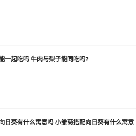
能一起吃吗 牛肉与梨子能同吃吗?
向日葵有什么寓意吗 小雏菊搭配向日葵有什么寓意