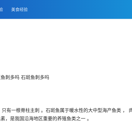
经验
美食经验
， 只有一根脊柱主刺 。石斑鱼属于暖水性的大中型海产鱼类 ， 
元素，是我国沿海地区重要的养殖鱼类之一 。