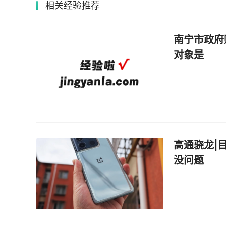
相关经验推荐
南宁市政府
对象是
高通骁龙|
没问题