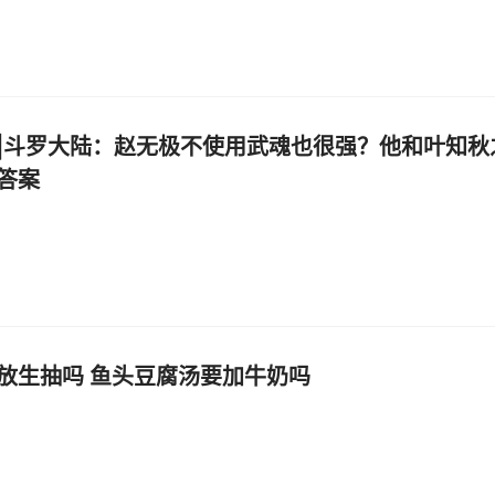
|斗罗大陆：赵无极不使用武魂也很强？他和叶知秋
答案
放生抽吗 鱼头豆腐汤要加牛奶吗