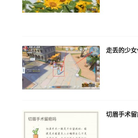
走丢的少女
切眉手术留