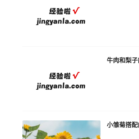
牛肉和梨子
小雏菊搭配