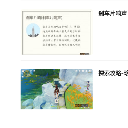
刹车片响声
探索攻略-