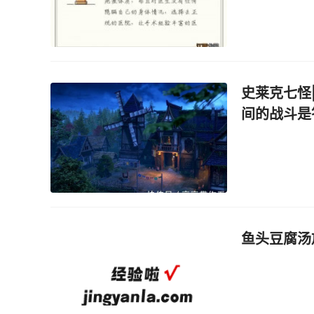
史莱克七怪
间的战斗是
鱼头豆腐汤