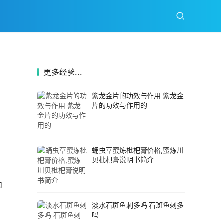
更多经验...
紫龙金片的功效与作用 紫龙金
片的功效与作用的
蛹虫草蜜炼枇杷膏价格,蜜炼川
贝枇杷膏说明书简介
肉
淡水石斑鱼刺多吗 石斑鱼刺多
吗