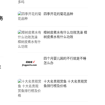
四季开花的菊花品种
务
樟树皮煮水有什么功效洗澡 樟
树皮煮水有什么功效
四个月婴儿困的不行就是不睡
怎么办
年
十大名贵观赏鱼 十大名贵观赏
鱼排行榜及价格