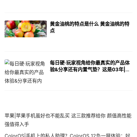
黄金油桃的特点是什么 黄金油桃的特
点
每日硬·玩家视角给你最真实的产品体
验&分享还有内置气垫？这是03年|玩
家视角：银幕上没了光的存在，但我
们相信光在心中！
苹果|苹果手机虽好也不能乱买 这三款推荐给你 颜值高性能
强值得入手
ColorOS|手机上的私人助理？ColorOS 12负一屏体验：好