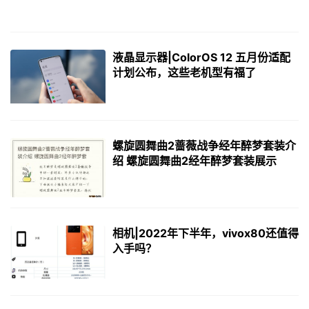
液晶显示器|ColorOS 12 五月份适配
计划公布，这些老机型有福了
螺旋圆舞曲2蔷薇战争经年醉梦套装介
绍 螺旋圆舞曲2经年醉梦套装展示
相机|2022年下半年，vivox80还值得
入手吗？