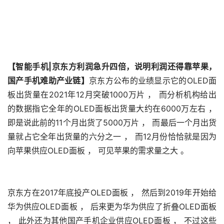
【智能手机|京东方利润急升四倍，说明利润还得靠苹果，
国产手机难助产业链】
京东方公布的业绩显示它的OLED面
板出货量在2021年12月突破1000万片 ， 而分析机构给出
的数据指它全年的OLED面板出货量大约在6000万左右 ， 
即是说此前的11个月出货了5000万片 ， 而最后一个月出货
量就占它全年出货量的六分之一 ， 而12月份恰恰就是因为
向苹果供应OLED面板 ， 可见苹果的需求量之大 。
京东方在2017年底投产OLED面板 ， 然后到2019年开始给
华为供应OLED面板 ， 后来更为华为供应了折叠OLED面板 
， 此外还为其他国产手机企业供应OLED面板 ， 不过这些