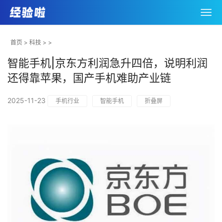
首页
>
科技
> >
智能手机|京东方利润急升四倍，说明利润
还得靠苹果，国产手机难助产业链
2025-11-23
手机行业
智能手机
折叠屏