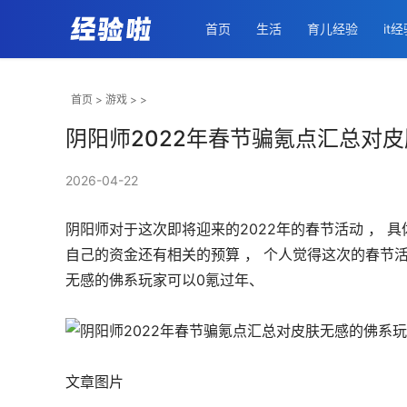
首页
生活
育儿经验
it
首页
>
游戏
> >
阴阳师2022年春节骗氪点汇总对
2026-04-22
阴阳师对于这次即将迎来的2022年的春节活动 ， 具
自己的资金还有相关的预算 ， 个人觉得这次的春节活
无感的佛系玩家可以0氪过年、
文章图片