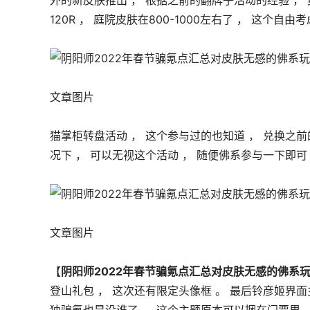
外的新皮肤推出 ， 根据之前的翻牌子活动的经验 ， 
120R ， 庭院皮肤在800-1000左右了 ， 这个自由考
文章图片
猫掌柜转盘活动 ， 这个参与过的也知道 ， 兑换之
况下 ， 可以无视这个活动 ， 随便佛系参与一下即可 
文章图片
【
阴阳师2022年春节骗氪点汇总对皮肤无感的佛系
登山礼包 ， 这次还有限定头像框 。 最后铃彦姬界面