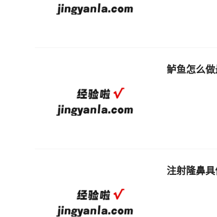
鲈鱼怎么做
注射隆鼻具