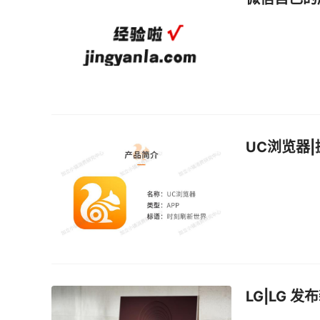
UC浏览器
LG|LG