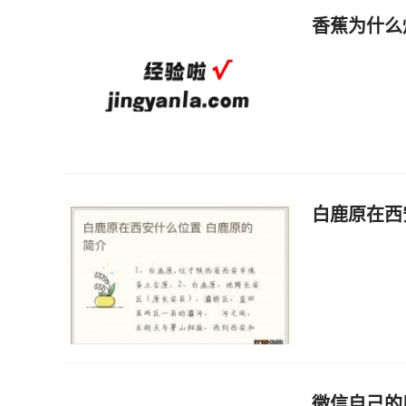
香蕉为什么
白鹿原在西
微信自己的