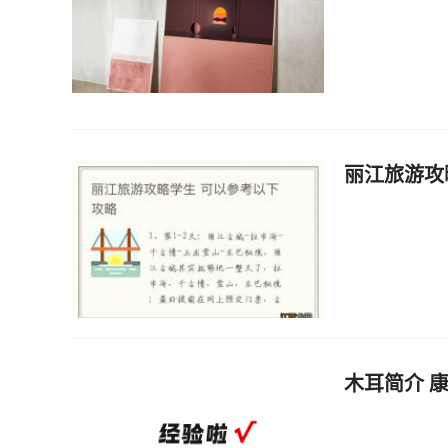
丽江旅游攻
木耳简介 