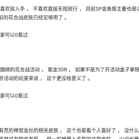
喜欢就入手 ， 不喜欢直接无视就行 ， 目前SP金鱼姬主要也是
之前的花合战皮肤已经足够用了 。 
捆绑的花合战活动 ， 氪金30R ， 如果不是为了开活动盒子拿
肝活动的玩家来说 ， 这个更没啥意义了 。 
还有荒的神宫金社的相关皮肤 ， 这个也是看个人喜好了 ， 没什