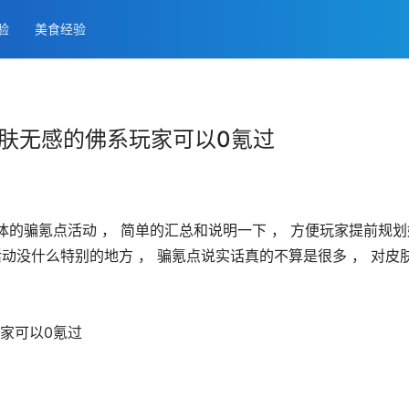
经验
美食经验
皮肤无感的佛系玩家可以0氪过
体的骗氪点活动 ， 简单的汇总和说明一下 ， 方便玩家提前规划
动没什么特别的地方 ， 骗氪点说实话真的不算是很多 ， 对皮