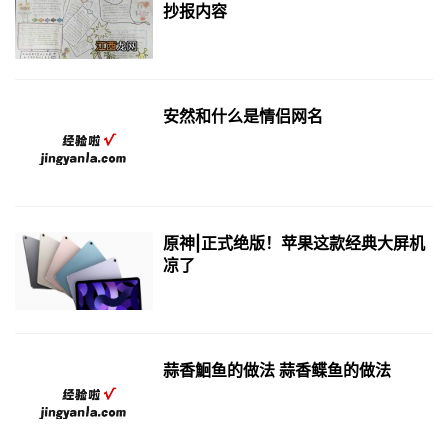
抄报内容
安然和什么是情侣网名
原神|正式绝版！苹果这款经典大屏机
凉了
蒜香鮰鱼的做法 蒜香鲽鱼的做法