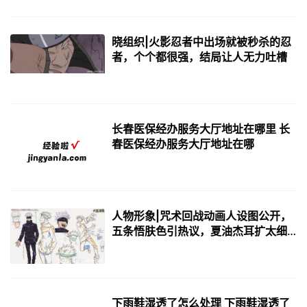
晓组织|火影忍者中出场就被秒杀的忍
者，个个都很强，结局让人无力吐槽
长春医保经办服务大厅地址在哪里 长
春医保经办服务大厅地址在哪
人物形象|咒术回战动画人设图公开，
五条悟肤色引热议，夏油杰耳扩太细
节了
下雨鞋湿透了怎么处理 下雨鞋湿透了