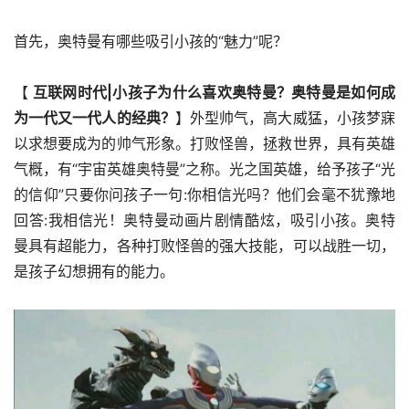
首先，奥特曼有哪些吸引小孩的“魅力”呢？
【
 互联网时代|小孩子为什么喜欢奥特曼？奥特曼是如何成
为一代又一代人的经典？
】外型帅气，高大威猛，小孩梦寐
以求想要成为的帅气形象。打败怪兽，拯救世界，具有英雄
气概，有“宇宙英雄奥特曼”之称。光之国英雄，给予孩子“光
的信仰”只要你问孩子一句:你相信光吗？他们会毫不犹豫地
回答:我相信光！奥特曼动画片剧情酷炫，吸引小孩。奥特
曼具有超能力，各种打败怪兽的强大技能，可以战胜一切，
是孩子幻想拥有的能力。