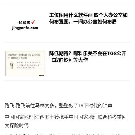
工位图用什么软件画 四个人办公室如
何布置图，一间办公室如何布局
降低期待？曝科乐美不会在TGS公开
《寂静岭》等大作
路飞|路飞前往马林梵多，整整敲了16下时代的钟声
中国国家地理|江西五十铃携手中国国家地理联合科考重回
大探险时代