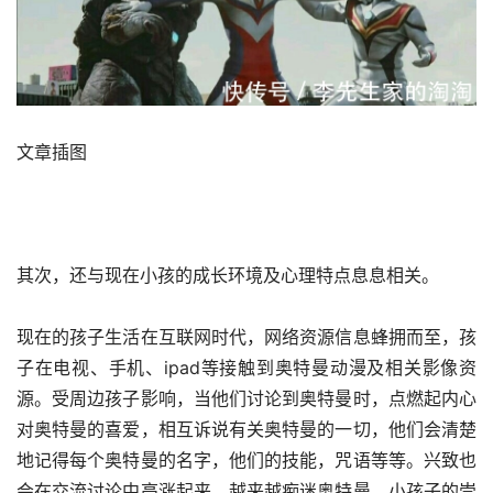
文章插图
其次，还与现在小孩的成长环境及心理特点息息相关。
现在的孩子生活在互联网时代，网络资源信息蜂拥而至，孩
子在电视、手机、ipad等接触到奥特曼动漫及相关影像资
源。受周边孩子影响，当他们讨论到奥特曼时，点燃起内心
对奥特曼的喜爱，相互诉说有关奥特曼的一切，他们会清楚
地记得每个奥特曼的名字，他们的技能，咒语等等。兴致也
会在交流讨论中高涨起来，越来越痴迷奥特曼。小孩子的崇