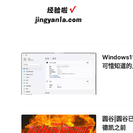
Window
可惜知道的
圆谷|圆谷
德凯之前