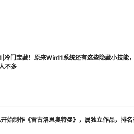
s11|冷门宝藏！原来Win11系统还有这些隐藏小技能
人不多
已开始制作《雷古洛思奥特曼》，属独立作品，排名