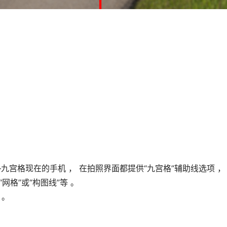
九宫格现在的手机 ， 在拍照界面都提供“九宫格”辅助线选项 ，
网格”或“构图线”等 。
 。