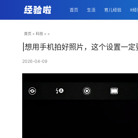
首页
生活
育儿经验
it
首页
>
科技
> >
|想用手机拍好照片，这个设置一定
2026-04-09