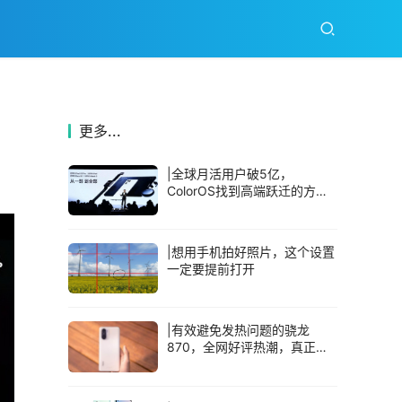
更多...
|全球月活用户破5亿，
ColorOS找到高端跃迁的方法
论
|想用手机拍好照片，这个设置
一定要提前打开
|有效避免发热问题的骁龙
870，全网好评热潮，真正做
到高配低价