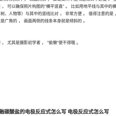
 ， 可以确保照片构图的“横平竖直” 。 比如用地平线与其中的
树、人物等）与其中的竖线比对 ， 非常方便 。 值得注意的是 
是广角的 ， 画面两侧的线条本身就是倾斜的 。
， 尤其是摄影初学者 ， “偷懒”使不得哦 。
融碳酸盐的电极反应式怎么写 电极反应式怎么写