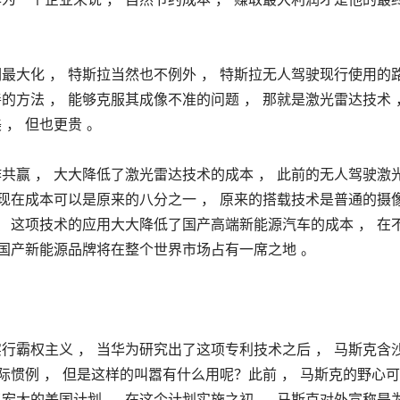
最大化 ， 特斯拉当然也不例外 ， 特斯拉无人驾驶现行使用的
方法 ， 能够克服其成像不准的问题 ， 那就是激光雷达技术 ，
， 但也更贵 。
共赢 ， 大大降低了激光雷达技术的成本 ， 此前的无人驾驶激
但现在成本可以是原来的八分之一 ， 原来的搭载技术是普通的摄
， 这项技术的应用大大降低了国产高端新能源汽车的成本 ， 在
 国产新能源品牌将在整个世界市场占有一席之地 。
行霸权主义 ， 当华为研究出了这项专利技术之后 ， 马斯克含
国际惯例 ， 但是这样的叫嚣有什么用呢？此前 ， 马斯克的野心
宏大的美国计划 ， 在这个计划实施之初 ， 马斯克对外宣称是