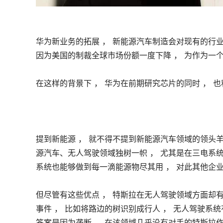
华为新业务的拓展 ， 新能源汽车制造会对现有的行业格
因为美国的制裁全球市场份额一度下降 ， 
为
作为一个
在这样的背景下 ， 华为在前期研究芯片的同时 ， 
提到新能源 ， 就不得不提到新能源汽车领域的领头羊
源汽车、无人驾驶领域独树一帜 ， 尤其是在三电系统
系统也能够做到每一滴能源物尽其用 ， 对此其他企业
但尽管有这些优点 ， 特斯拉在无人驾驶领域方面却
事件 ， 比如将路边的树识别成行人 ， 无人驾驶系
答案是因为垄断 ， 在该领域几乎没有对手的特斯拉作