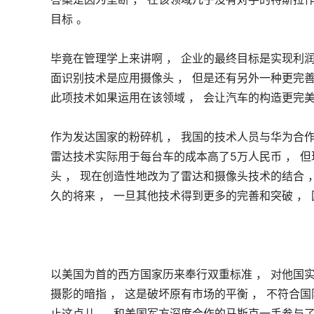
目标 。
毕竟在管理学上来讲啊 ， 企业的最终目标是实现利润
面识别技术是应用摄像头 ， 但是还有另外一种更完善的
此项技术如果运用在该领域 ， 会让汽车的构造更完美 
作为发达国家的粉碎机 ， 我国的技术人员与华为合作
雷达技术实际用于每台车的成本高了5万人民币 ， 
头 ， 现在创造性地改为了雷达和摄像头技术的结合 
久的将来 ， 一旦其他技术得到更多的完善和突破 ，
以美国为首的西方国家历来奉行双重标准 ， 对他国实
摄影的暗指 ， 这是破坏原有市场的平衡 ， 不符合
止这点儿 ， 和美国军方深度合作的马斯克一手参与了