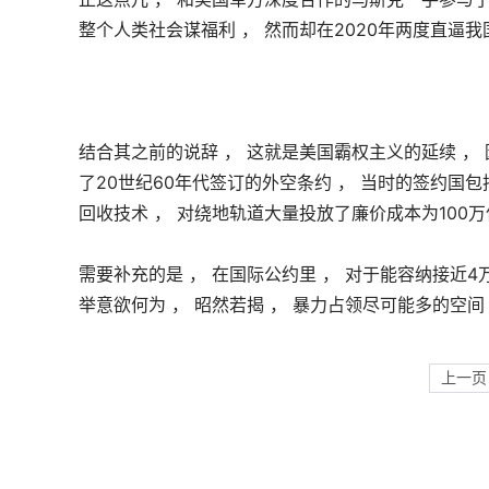
整个人类社会谋福利 ， 然而却在2020年两度直逼我
结合其之前的说辞 ， 这就是美国霸权主义的延续 ，
了20世纪60年代签订的外空条约 ， 当时的签约国
回收技术 ， 对绕地轨道大量投放了廉价成本为100万
需要补充的是 ， 在国际公约里 ， 对于能容纳接近
举意欲何为 ， 昭然若揭 ， 暴力占领尽可能多的空间
上一页