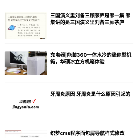
三国演义里刘备三顾茅庐是哪一集 哪
集讲的是三国演义里刘备三顾茅庐
充电器|能装360一体水冷的迷你型机
箱，华硕冰立方机箱体验
牙周炎原因 牙周炎是什么原因引起的
织梦cms程序面包屑导航样式修改