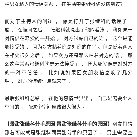
种男女粘人的情侣关系 ， 在生活中张继科遇没遇到过?
而对于主持人的问题 ， 像是打开了张继科的话匣子一
般 ， 在被问之后 ， 张继科就说出了他的看法 ， 称如果一
对情侣在恋爱的一开始 ， 对方很黏自己的话 ， 这个是能
够接受的 ， 因为对方粘着你是对你的在乎 。但是随着两人
在相处很久之后 ， 如果女方还是那么粘着对方的话 ， 那
么这种关系张继科就是无法接受了 ， 因为那就像是对对方
的一种不信任 ， 比如说如果回女朋友信息晚了几分
钟 ， 对方的连续信息就来了 。
最后张继科总结 ， 在他的感情世界里 ， 自己是需要个人
空间的 ， 而这个空间应该很大很大 。
【景甜张继科分手原因 景甜张继科分手的原因】
网友们猜
测着可能就是张继科雨景甜分手的原因了 ， 男生需要空