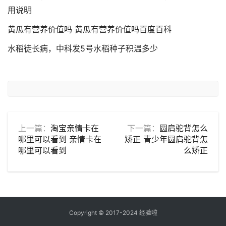
用说明
黄瓜有营养价值吗 黄瓜有营养价值吗百度百科
水稻徒长病，中科发5号水稻种子积温多少
上一篇：
淘宝亲情卡在
下一篇：
圆肩驼背怎么
哪里可以看到 亲情卡在
矫正 青少年圆肩驼背怎
哪里可以看到
么矫正
Copyright © 2017-2024
经验啦