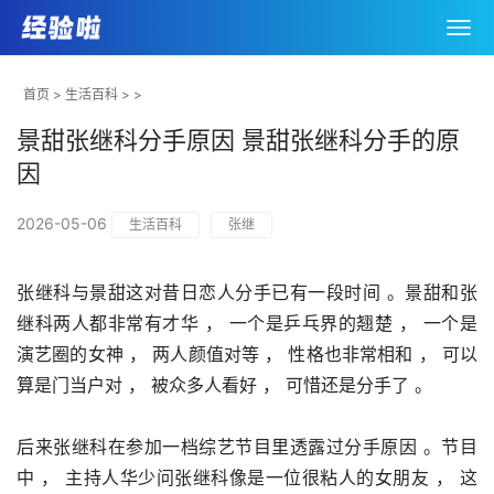
首页
>
生活百科
> >
景甜张继科分手原因 景甜张继科分手的原
因
2026-05-06
生活百科
张继
张继科与景甜这对昔日恋人分手已有一段时间 。景甜和张
继科两人都非常有才华 ， 一个是乒乓界的翘楚 ， 一个是
演艺圈的女神 ， 两人颜值对等 ， 性格也非常相和 ， 可以
算是门当户对 ， 被众多人看好 ， 可惜还是分手了 。
后来张继科在参加一档综艺节目里透露过分手原因 。节目
中 ， 主持人华少问张继科像是一位很粘人的女朋友 ， 这