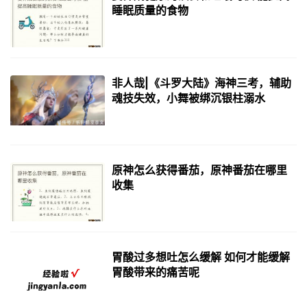
睡眠质量的食物
非人哉|《斗罗大陆》海神三考，辅助
魂技失效，小舞被绑沉银柱溺水
原神怎么获得番茄，原神番茄在哪里
收集
胃酸过多想吐怎么缓解 如何才能缓解
胃酸带来的痛苦呢