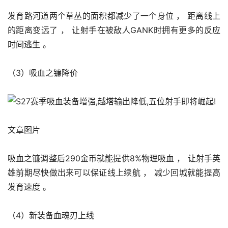
发育路河道两个草丛的面积都减少了一个身位 ， 距离线上
的距离变远了 ， 让射手在被敌人GANK时拥有更多的反应
时间逃生 。 
（3）吸血之镰降价
文章图片
吸血之镰调整后290金币就能提供8%物理吸血 ， 让射手英
雄前期尽快做出来可以保证线上续航 ， 减少回城就能提高
发育速度 。 
（4）新装备血魂刃上线