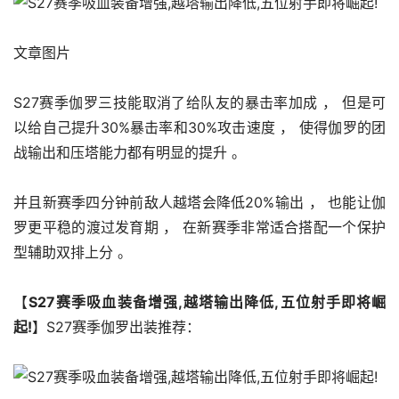
文章图片
S27赛季伽罗三技能取消了给队友的暴击率加成 ， 但是可
以给自己提升30%暴击率和30%攻击速度 ， 使得伽罗的团
战输出和压塔能力都有明显的提升 。 
并且新赛季四分钟前敌人越塔会降低20%输出 ， 也能让伽
罗更平稳的渡过发育期 ， 在新赛季非常适合搭配一个保护
型辅助双排上分 。 
【
S27赛季吸血装备增强,越塔输出降低,五位射手即将崛
起!
】S27赛季伽罗出装推荐：