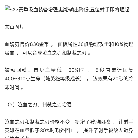
文章图片
血魂刃售价830金币 ， 面板属性30点物理攻击和10%物理
吸血 ， 可以合成泣血之刃和制裁之刃 。 
被动回魂：自身血量低于30%时 ， 5秒内累计回复
400~610点生命（随英雄等级成长） ， 该效果有20秒的冷
却时间 。 
（5）泣血之刃、制裁之刃增强
泣血之刃和制裁之刃价格不变、新增了被动回魂 ， 让射手
英雄在血量低于30%时额外回血 ， 提升了射手被敌人近身