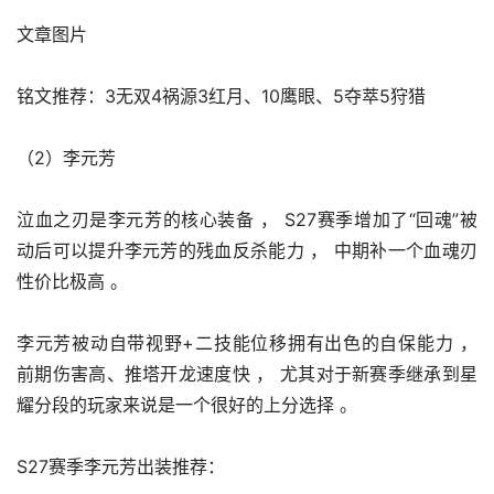
文章图片
铭文推荐：3无双4祸源3红月、10鹰眼、5夺萃5狩猎
（2）李元芳
泣血之刃是李元芳的核心装备 ， S27赛季增加了“回魂”被
动后可以提升李元芳的残血反杀能力 ， 中期补一个血魂刃
性价比极高 。 
李元芳被动自带视野+二技能位移拥有出色的自保能力 ， 
前期伤害高、推塔开龙速度快 ， 尤其对于新赛季继承到星
耀分段的玩家来说是一个很好的上分选择 。 
S27赛季李元芳出装推荐：