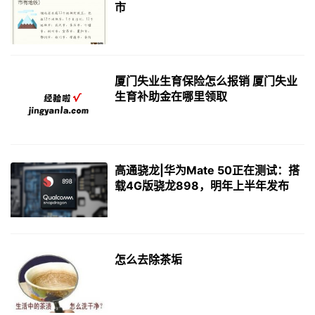
市
厦门失业生育保险怎么报销 厦门失业
生育补助金在哪里领取
高通骁龙|华为Mate 50正在测试：搭
载4G版骁龙898，明年上半年发布
怎么去除茶垢