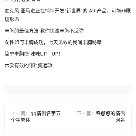
麦克风|亚马逊正在悄悄开发“新世界”的 AR 产品，可能非眼
镜形态
丰胸的最佳方法 教你快速丰胸不反弹
女性如何丰胸成功，七天见效的民间丰胸秘籍
简单丰胸操 咪咪UP！UP！
六款有效的“挺”胸运动
上一篇：
qq情侣名字五
下一篇：
铁憨憨的情侣
个字繁体
网名