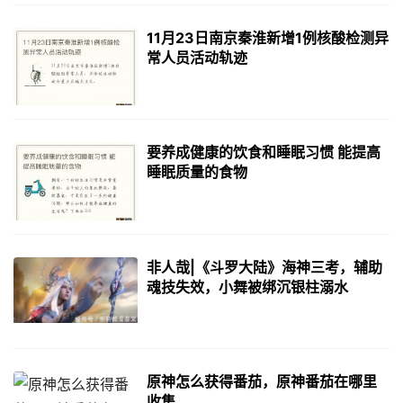
11月23日南京秦淮新增1例核酸检测异
常人员活动轨迹
要养成健康的饮食和睡眠习惯 能提高
睡眠质量的食物
非人哉|《斗罗大陆》海神三考，辅助
魂技失效，小舞被绑沉银柱溺水
原神怎么获得番茄，原神番茄在哪里
收集