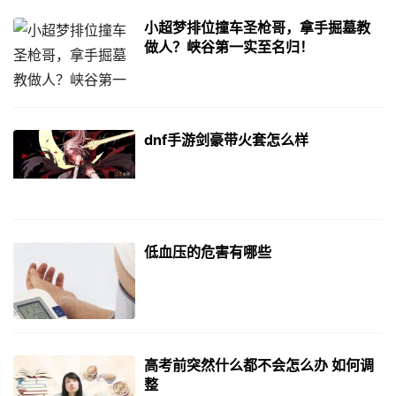
小超梦排位撞车圣枪哥，拿手掘墓教
做人？峡谷第一实至名归！
dnf手游剑豪带火套怎么样
低血压的危害有哪些
高考前突然什么都不会怎么办 如何调
整