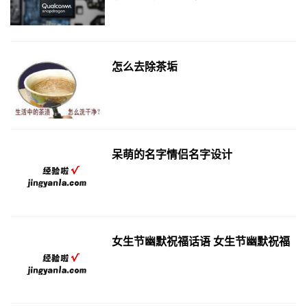
怎么去除茶垢
呆萌的名字情侣名字设计
女生节幽默祝福话语 女生节幽默祝福