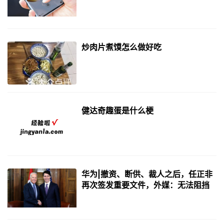
无奈
炒肉片煮馍怎么做好吃
健达奇趣蛋是什么梗
华为|撤资、断供、裁人之后，任正非
再次签发重要文件，外媒：无法阻挡