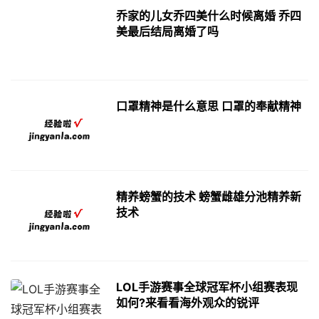
乔家的儿女乔四美什么时候离婚 乔四
美最后结局离婚了吗
口罩精神是什么意思 口罩的奉献精神
精养螃蟹的技术 螃蟹雌雄分池精养新
技术
LOL手游赛事全球冠军杯小组赛表现
如何?来看看海外观众的锐评