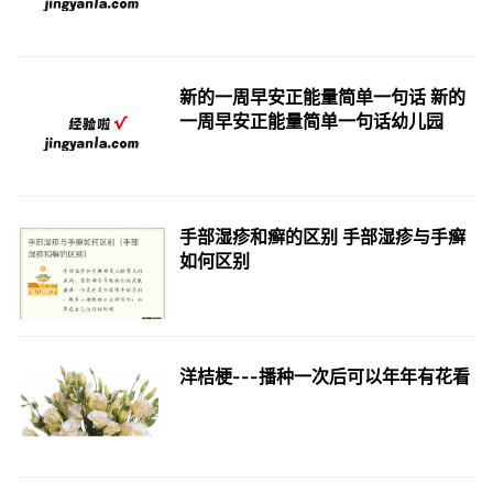
新的一周早安正能量简单一句话 新的
一周早安正能量简单一句话幼儿园
手部湿疹和癣的区别 手部湿疹与手癣
如何区别
洋桔梗---播种一次后可以年年有花看