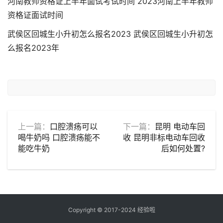
河南教师资格证上半年面试考试时间 2023河南上半年教师
资格证面试时间
武侯区回城生小升初怎么报名2023 武侯区回城生小升初怎
么报名2023年
上一篇：
口腔溃疡可以
下一篇：
昆明 电动车回
喝牛奶吗 口腔溃疡能不
收 昆明非标电动车回收
能吃牛奶
后如何处置?
Copyright © 2017-2024
经验啦