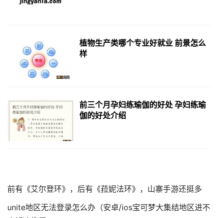
植物生产类哪个专业好就业 前景怎么
样
前三个月孕妇练瑜伽的好处 孕妇练瑜
伽的好处介绍
前有《艾尔登环》，后有《菈妮法环》，山寨手游还挺多
unite地区无法登录怎么办（安卓/ios宝可梦大集结地区进不