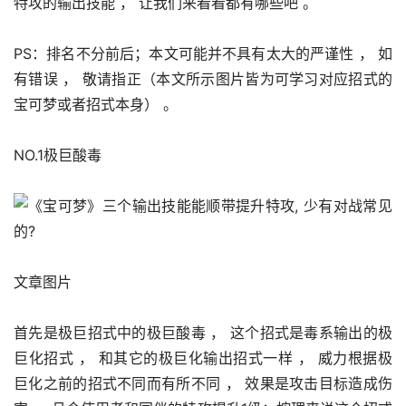
特攻的输出技能 ， 让我们来看看都有哪些吧 。 
PS：排名不分前后；本文可能并不具有太大的严谨性 ， 如
有错误 ， 敬请指正（本文所示图片皆为可学习对应招式的
宝可梦或者招式本身） 。 
NO.1极巨酸毒
文章图片
首先是极巨招式中的极巨酸毒 ， 这个招式是毒系输出的极
巨化招式 ， 和其它的极巨化输出招式一样 ， 威力根据极
巨化之前的招式不同而有所不同 ， 效果是攻击目标造成伤