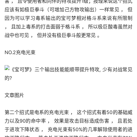
害 ， 且令使用者和同伴的特攻提升1级；按理来说这个招式
应该有如极巨拳斗（可增加己方物攻输出）一样常见 ， 但
因为可以学习毒系输出的宝可梦相对格斗系来说有所限制 
， 且加上毒系的打击面弱于格斗系 ， 所以极巨酸毒虽然对
战中也可见 ， 但并没有极巨拳斗般更常见 。 
NO.2充电光束
文章图片
第二个招式是电系的充电光束 ， 这个招式有着50的基础威
力以及90的命中率 ， 效果是攻击目标造成伤害 ， 且若处
于进攻下降状态 ， 充电光束有50%的几率解除使用者的进