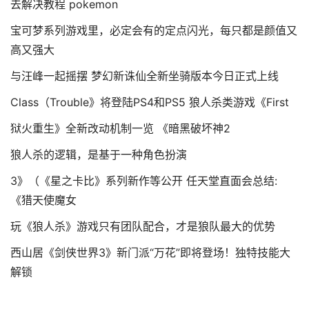
去解决教程 pokemon
宝可梦系列游戏里，必定会有的定点闪光，每只都是颜值又
高又强大
与汪峰一起摇摆 梦幻新诛仙全新坐骑版本今日正式上线
Class（Trouble》将登陆PS4和PS5 狼人杀类游戏《First
狱火重生》全新改动机制一览 《暗黑破坏神2
狼人杀的逻辑，是基于一种角色扮演
3》（《星之卡比》系列新作等公开 任天堂直面会总结:
《猎天使魔女
玩《狼人杀》游戏只有团队配合，才是狼队最大的优势
西山居《剑侠世界3》新门派“万花”即将登场！独特技能大
解锁