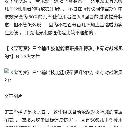
攻下降状态 ， 若未处于进攻下降状态 ， 充电光束有70%
几率令使用者的特攻提升1级 ， 不过在《传说阿尔宙斯》中
该效果变为50%的几率使使用者进入3回合的进攻提升状
态；但不管怎么说 ， 因为不是百分百几率加上基础威力实
在太低 ， 用充电光束做强化是比较不理想的 。 
【
《宝可梦》三个输出技能能顺带提升特攻, 少有对战常见
的?
】NO.3火之舞
文章图片
第三个招式是火之舞 ， 这个招式目前依然为火神蛾的专属
招式 ， 效果为攻击目标造成伤害 ， 且有50%几率令使用