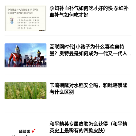
孕妇补血补气如何吃才好的快 孕妇补
血补气如何吃才好
互联网时代|小孩子为什么喜欢奥特
曼？奥特曼是如何成为一代又一代人
的经典？
苄嘧磺隆对水稻安全吗，和吡嘧磺隆
有什么区别
和平精英专属皮肤怎么获得（和平精
英史上最稀有的四款皮肤）