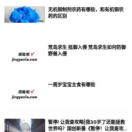
无机铜制剂农药有哪些，和有机铜农
药的区别
荒岛求生 抵御入侵 荒岛求生如何防御
野兽入侵
一周岁宝宝主食有哪些
暂停! 让我查攻略|我30岁了还能拯救
世界吗？国创新番《暂停！让我查攻