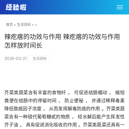
首页
>
生活百科
> >
辣疙瘩的功效与作用 辣疙瘩的功效与作用
怎样放时间长
2026-03-21
生活百科
芥菜类蔬菜含有丰富的食物纤 ， 可促进结肠蠕动 ， 缩短
粪便在结肠中的停留时间 ， 防止便秘 ， 并通过稀释毒素
降低致癌因子浓度 ， 从而发挥解毒防癌的作用 。芥菜类蔬
菜含有一种硫代葡萄糖甙的物质 ， 经水解后能产生挥发性
芥子油 ， 具有促进消化吸收的作用 。芥菜类蔬菜还具有一