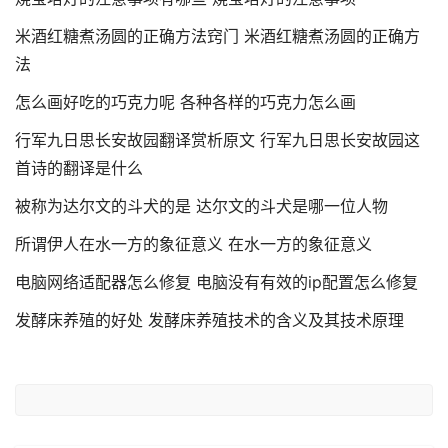
米酒红糖煮汤圆的正确方法窍门 米酒红糖煮汤圆的正确方
法
怎么画好吃的巧克力呢 各种各样的巧克力怎么画
行军九日思长安故园翻译赏析原文 行军九日思长安故园这
首诗的翻译是什么
被称为达尔文的斗犬的是 达尔文的斗犬是哪一位人物
所谓伊人在水一方的象征意义 在水一方的象征意义
电脑网络适配器怎么修复 电脑没有有效的ip配置怎么修复
发酵床养殖的好处 发酵床养殖技术的含义及其技术原理