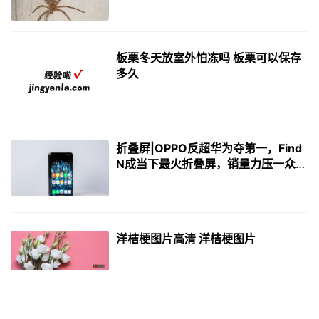
板栗冬天放室外怕冻吗 板栗可以保存
多久
折叠屏|OPPO反超华为夺第一，Find
N成当下最火折叠屏，销量力压一众竞
品！
洋桔梗图片高清 洋桔梗图片