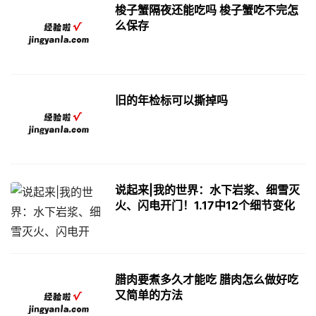
梭子蟹隔夜还能吃吗 梭子蟹吃不完怎
么保存
旧的年检标可以撕掉吗
说起来|我的世界：水下岩浆、细雪灭
火、闪电开门！1.17中12个细节变化
腊肉要煮多久才能吃 腊肉怎么做好吃
又简单的方法