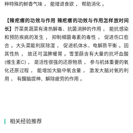
种特殊的鲜香气味 ， 能增进食欲 ， 帮助消化 。
【辣疙瘩的功效与作用 辣疙瘩的功效与作用怎样放时间
长】
芥菜类蔬菜有清热解毒、抗菌消肿的作用 ， 能抗感染
和预防疾病的发生 ， 抑制细菌毒素的毒性 ， 促进伤口愈
合 。大头菜能利尿除湿 ， 促进机体水、电解质平衡 。因
其性热 ， 故还可温脾暖胃 。雪里蕻含有大量的抗坏血酸
(维生素C) ， 是活性很强的还原物质 ， 参与机体重要的氧
化还原过程 ， 能增加大脑中氧含量 ， 激发大脑对氧的利
用 ， 有醒脑提神、解除疲劳的作用 。
相关经验推荐