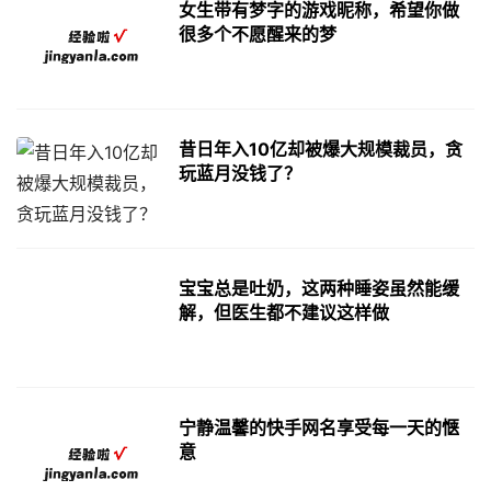
女生带有梦字的游戏昵称，希望你做
很多个不愿醒来的梦
昔日年入10亿却被爆大规模裁员，贪
玩蓝月没钱了？
宝宝总是吐奶，这两种睡姿虽然能缓
解，但医生都不建议这样做
宁静温馨的快手网名享受每一天的惬
意