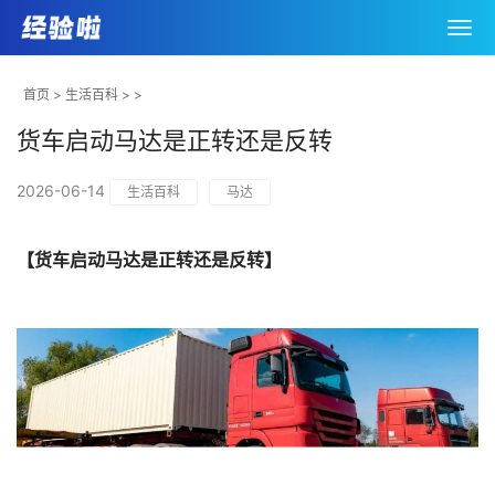
首页
>
生活百科
> >
货车启动马达是正转还是反转
2026-06-14
生活百科
马达
【货车启动马达是正转还是反转】