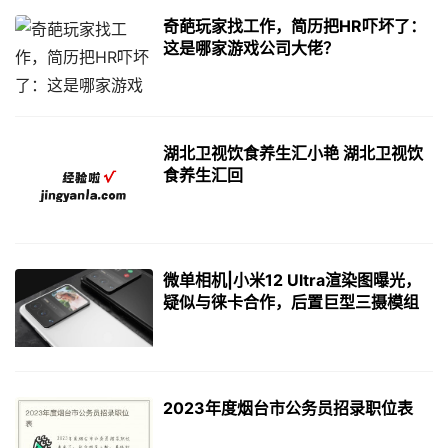
奇葩玩家找工作，简历把HR吓坏了：
这是哪家游戏公司大佬？
湖北卫视饮食养生汇小艳 湖北卫视饮
食养生汇回
微单相机|小米12 Ultra渲染图曝光，
疑似与徕卡合作，后置巨型三摄模组
2023年度烟台市公务员招录职位表