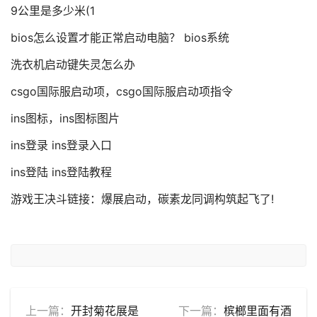
9公里是多少米(1
bios怎么设置才能正常启动电脑？ bios系统
洗衣机启动键失灵怎么办
csgo国际服启动项，csgo国际服启动项指令
ins图标，ins图标图片
ins登录 ins登录入口
ins登陆 ins登陆教程
游戏王决斗链接：爆展启动，碳素龙同调构筑起飞了!
上一篇：
开封菊花展是
下一篇：
槟榔里面有酒