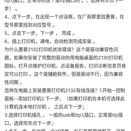
ltp1,插口，正常你的这个是ltp插口的 。，选择完毕点下一
步） 。
4、点下一步，在出现一个对话框，在厂商那里找惠普，在
型号那里找到对应型号 。
5、点击下一步，下一步 ， 完成 。
6、插上打印机，通电，自动检测完成安装 。
为什么惠普2132打印机状态错误？这个是驱动兼容性问
题，如果你安装了完整的驱动你用电脑桌面的2130打印机
图标，打开点维护打印机，点设备报告，打印诊断信息页肯
定可以打印 。这个是辅助软件，但是驱动不行，因为兼容
性问题 。
怎样在电脑上安装惠普打印机2132有线连接？1.开始--控制
面板--添加打印机2.下一步，（如果打印机在本机可选择此
计算机连本地打印机 ， 之后点下一步；
3.选择打印机插孔 ， 一般的usb和ltp1,插口，正常是ltp插
口，选择完毕点下一步；