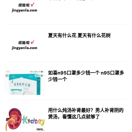
夏天有什么花 夏天有什么花树
如喜n95口罩多少钱一个 n95口罩多
少钱一个
用什么炖汤补肾最好？男人补肾阴的
煲汤，看懂这几点就够了