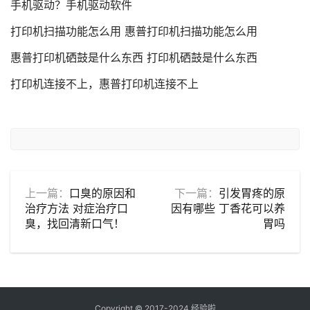
手机驱动？手机驱动软件
打印机扫描功能怎么用 惠普打印机扫描功能怎么用
惠普打印机硒鼓是什么东西 打印机硒鼓是什么东西
打印机连接不上，惠普打印机连接不上
上一篇：
口臭的原因和
下一篇：
引发胃疼的原
治疗方法 对症治疗口
因有哪些 丁香花可以养
臭，找回清新口气！
胃吗
Copyright © 2017-2024
经验啦