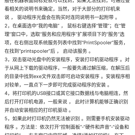
般在机器表面商标处就可以找到，如果无法找到，可通过查
看相关的说明书来确定，当然，对于大部分的打印机来
说 ， 驱动程序光盘会在购买时连同说明书一起附带 。
2，在桌面选中“我的电脑” ， 鼠标右键选择“管理”；在“管
理”窗口中，选取“服务和应用程序”扩展项目下的“服务”选
项，在右侧出现系统服务列表中找到“PrintSpooler”服务，
在找到“printspooler”后 ， 启动该服务 。
3，双击驱动光盘中的安装程序，安装打印机驱动程序 。对
于从网上下载的驱动程序，一般要先通过解压缩，在解压后
的目录中找到exe文件双击即可启动安装程序 。安装程序相
对较单，一直点下一步即可完成驱动程序的安装 。
4，将打印机的USB接口或其它接口数据线与电脑相连，然
后打开打印机电源，一般来说 ， 此时计算机能够正确识别
并自动安装相应的打印机驱动 。
5，如果此时打印机仍然无法被识别 。则需要手机安装驱动
程序 。方法是：依次打开“控制面板”-“硬件和声音”-“设备和