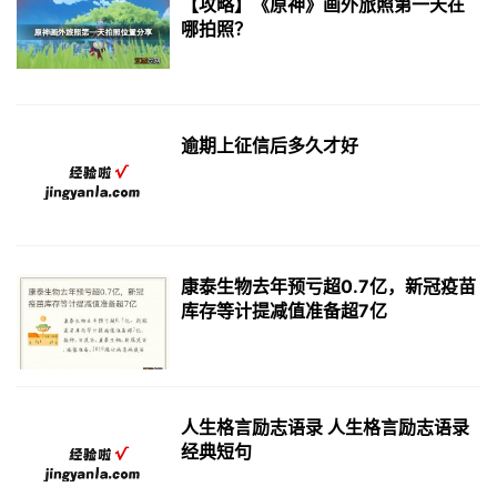
【攻略】《原神》画外旅照第一天在
哪拍照？
逾期上征信后多久才好
康泰生物去年预亏超0.7亿，新冠疫苗
库存等计提减值准备超7亿
人生格言励志语录 人生格言励志语录
经典短句