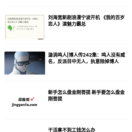
刘海宽新剧浪漫宁波开机 《我的百岁
恋人》演魅力霸总
漩涡鸣人|博人传242集：鸣人没有威
名，反派目中无人，执意除掉博人
新手怎么盘金刚菩提 新手要怎么盘金
刚菩提
干活拿不到工钱怎么办