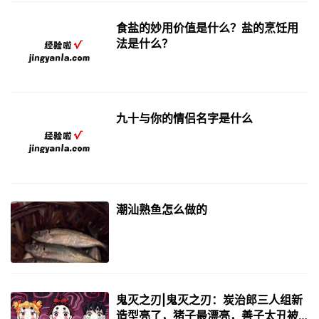
食盐的妙用价值是什么？盐的烹饪用
法是什么？
九十与你的情侣名字是什么
潮汕熟鱼怎么做的
鬼灭之刃|鬼灭之刃：炭治郎三人组新
造型亮了，猪子最漂亮，善子太丑被