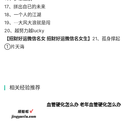
17、拼出自已的未来
18、一个人的江湖
19、┄大风大浪就是闯
20、越努力越lucky
【招财好运微信名女 招财好运微信名女生】
21、孤身撑起
①片天诲
相关经验推荐
血管硬化怎么办 老年血管硬化怎么办