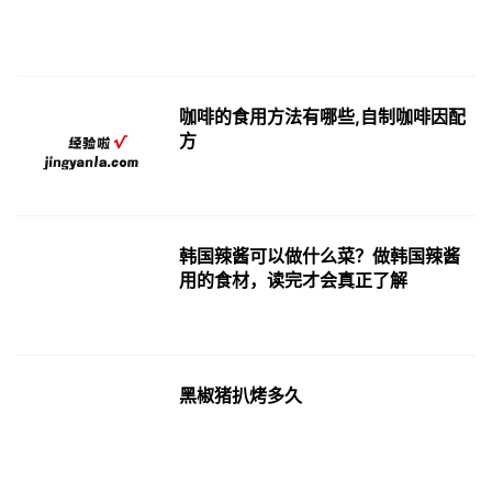
咖啡的食用方法有哪些,自制咖啡因配
方
韩国辣酱可以做什么菜？做韩国辣酱
用的食材，读完才会真正了解
黑椒猪扒烤多久