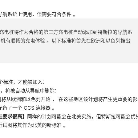
导航系统上使用，但需要符合条件 。
充电桩将作为合格的第三方充电桩自动添加到特斯拉的导航系
司机有顺畅的充电体验 。以下标准将首先在欧洲和以色列推出
 个标准，才能被加入：
一个，将被自动从导航中删除：
划将从欧洲和以色列开始 ， 在这些地区该计划将产生更重要的影
了一个 CCS 连接器 。
准要求很高】
同样的计划可能会在北美实施，但特斯拉可能会优
近试图将其作为北美的新标准 。