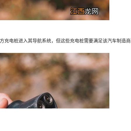
允许第三方充电桩进入其导航系统，但这些充电桩需要满足该汽车制造