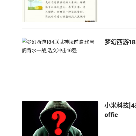
梦幻西游1
小米科技|
offic