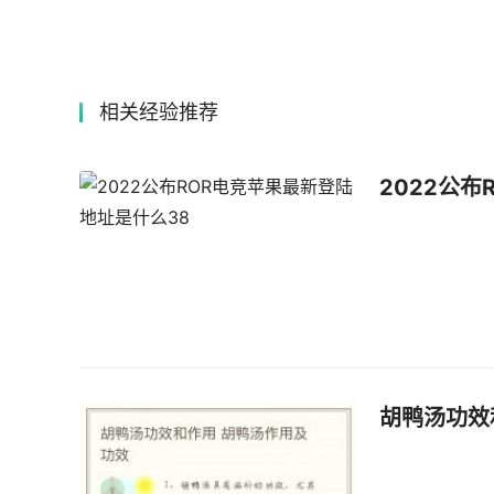
相关经验推荐
2022公
胡鸭汤功效