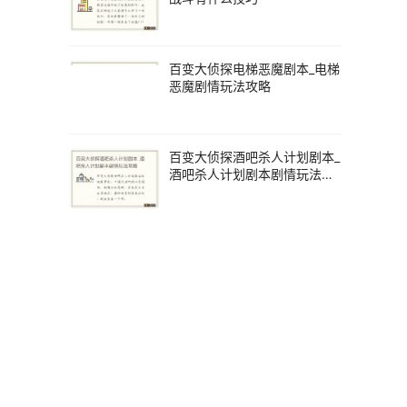
百变大侦探电梯恶魔剧本_电梯
恶魔剧情玩法攻略
百变大侦探酒吧杀人计划剧本_
酒吧杀人计划剧本剧情玩法攻
略