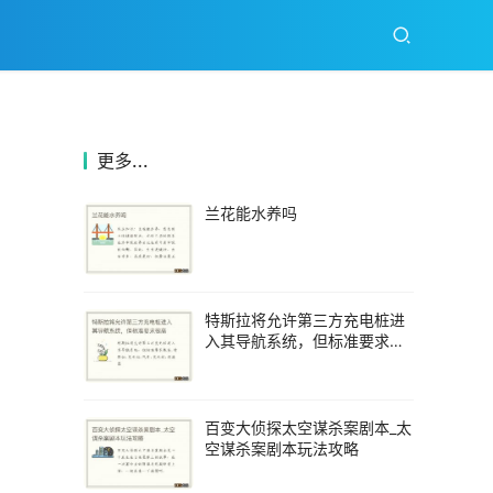
更多...
兰花能水养吗
特斯拉将允许第三方充电桩进
入其导航系统，但标准要求很
高
百变大侦探太空谋杀案剧本_太
空谋杀案剧本玩法攻略