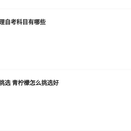
理自考科目有哪些
挑选 青柠檬怎么挑选好