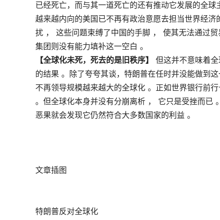
已经死亡，而与其一道死亡的还有推动它发展的全球
越来越内向的美国已不再有政治意愿去担当世界经济
扰 ， 这些问题束缚了中国的手脚 ， 使其无法通过
集团则没有能力填补这一空白 。
【全球化未死，死去的是旧秩序】
但这并不意味着全
的结果 。除了夸夸其谈，特朗普在任时并没能做到这
不再领导规模越来越大的全球化 。正如世界银行前行
。但全球化本身并没有分崩离析 ， 它只是受挫而已 
恶果就会发现它仍然符合大多数国家的利益 。
文章插图
特朗普反对全球化