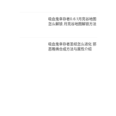
吸血鬼幸存者0.6.1月亮谷地图
怎么解锁 月亮谷地图解锁方法
吸血鬼幸存者圣经怎么进化 邪
恶晚祷合成方法与属性介绍