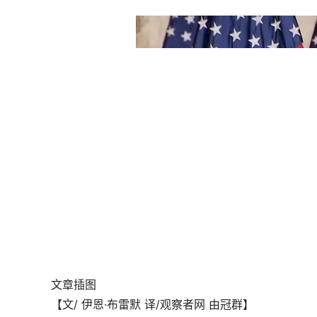
文章插图
【文/ 伊恩·布雷默 译/观察者网 由冠群】