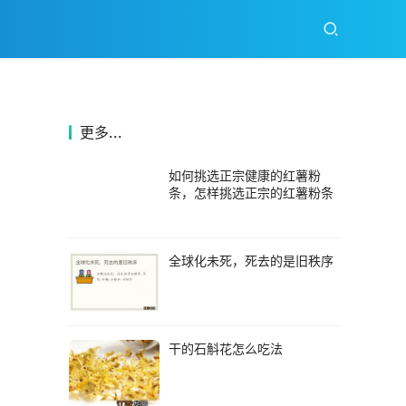
更多...
如何挑选正宗健康的红薯粉
条，怎样挑选正宗的红薯粉条
全球化未死，死去的是旧秩序
干的石斛花怎么吃法