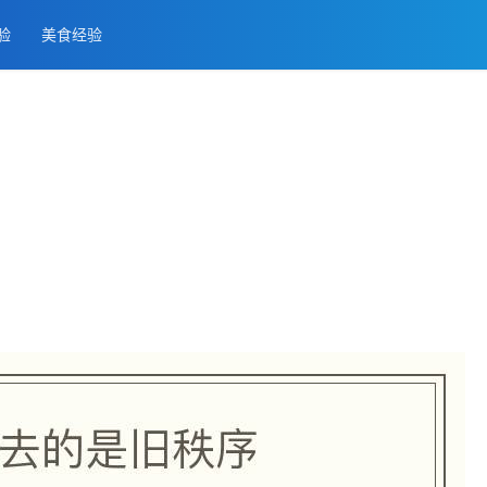
经验
美食经验