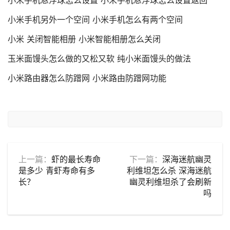
小米手机悬浮球怎么设置 小米手机悬浮球怎么设置返回
小米手机另外一个空间 小米手机怎么有两个空间
小米 关闭智能相册 小米智能相册怎么关闭
玉米面馒头怎么做的又松又软 纯小米面馒头的做法
小米路由器怎么防蹭网 小米路由防蹭网功能
上一篇：
虾的最长寿命
下一篇：
深海迷航幽灵
是多少 青虾寿命有多
利维坦怎么杀 深海迷航
长？
幽灵利维坦杀了会刷新
吗