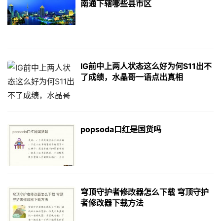
南通下辖哪些县市区
IG前中上两人状态这么好为何S11出不
了成绩，水晶哥一语点出真相
popsoda口红是国货吗
穹顶守护者修改器怎么下载 穹顶守护
者修改器下载方法