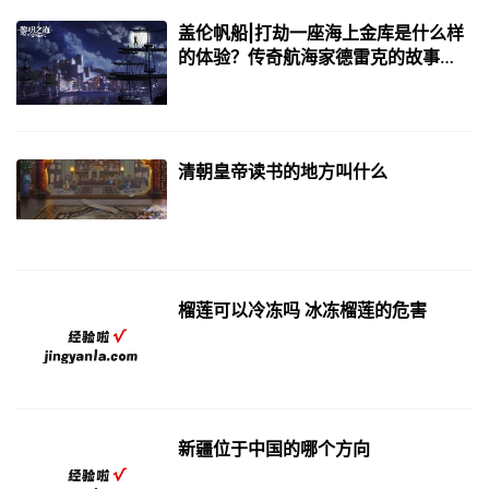
盖伦帆船|打劫一座海上金库是什么样
的体验？传奇航海家德雷克的故事
（下）
清朝皇帝读书的地方叫什么
榴莲可以冷冻吗 冰冻榴莲的危害
新疆位于中国的哪个方向