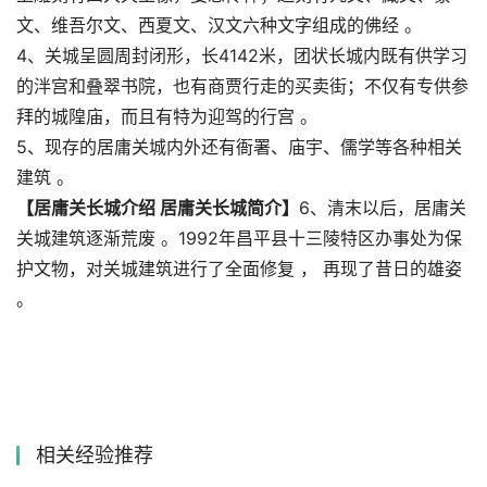
文、维吾尔文、西夏文、汉文六种文字组成的佛经 。
4、关城呈圆周封闭形，长4142米，团状长城内既有供学习
的泮宫和叠翠书院，也有商贾行走的买卖街；不仅有专供参
拜的城隍庙，而且有特为迎驾的行宫 。
5、现存的居庸关城内外还有衙署、庙宇、儒学等各种相关
建筑 。
【居庸关长城介绍 居庸关长城简介】
6、清末以后，居庸关
关城建筑逐渐荒废 。1992年昌平县十三陵特区办事处为保
护文物，对关城建筑进行了全面修复 ， 再现了昔日的雄姿
。
相关经验推荐