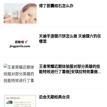
得了胆囊结石怎么办
天谕手游狸爪饼怎么做 天谕狸六钓在
哪里
王者荣耀近期体验服对部分英雄的技
能特效进行了重做|安琪拉特效重做美
哭，赵云淬星耀世24号上线，程咬金
有好消息
后会无期经典台词