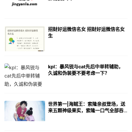
招财好运微信名女 招财好运微信名女
生
kpl：暴风锐与cat先后中单转辅助，
久诚和伪装要不要考虑一下？
世界第一|海贼王：索隆亲叔登场，送
来五颗神级果实，索隆一口气全部吞
下！