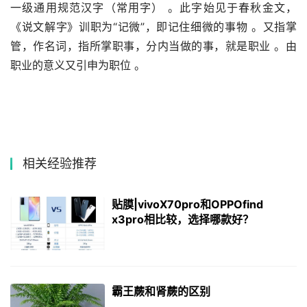
一级通用规范汉字（常用字） 。此字始见于春秋金文，
《说文解字》训职为“记微”，即记住细微的事物 。又指掌
管，作名词，指所掌职事，分内当做的事，就是职业 。由
职业的意义又引申为职位 。
相关经验推荐
贴膜|vivoX70pro和OPPOfind
x3pro相比较，选择哪款好？
霸王蕨和肾蕨的区别