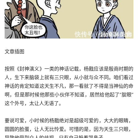
文章插图
按照《封神演义》一类的神话记载，杨戬应该是殷商时期的
人，生下来脑袋上就有三只眼，从小就与众不同。咱们看过
神话的肯定知道这天生不凡，那一看就了不得是当神仙的命
啊，但是那时候他那些小伙伴不知道，居然给他起了“腚眼”
这个外号，太让人无语了。
要说可爱，小时候的杨戬绝对是超级可爱的，大大的眼睛，
圆圆的脸蛋，让人无比怜爱。可惜的是，因为天生三只眼，
导致他受到众人的歧视，只有自己躲着哭鼻子。