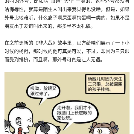
的叫的外号，比如啥“眼镜”“大个”一类的，这些外号都没有
啥侮辱性，就算是陌生人叫出来我觉得也没啥，但是，如果
外号比较难听，什么瘸子啊屎蛋啊狗蛋啊一类的，如果不是
朋友出于友谊叫出来的，那多半不太礼貌。
在之前更新的《非人哉》故事里，官方给咱们展示了一下小
时候的杨戬，那时候的他可真是可爱，不过，却因为三只眼
而受到排挤，而且啊，那外号可真是让人无语。