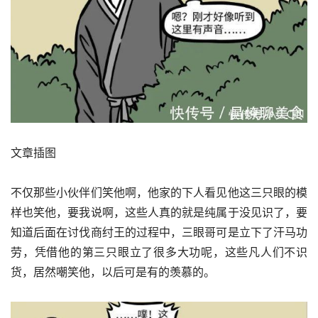
文章插图
不仅那些小伙伴们笑他啊，他家的下人看见他这三只眼的模
样也笑他，要我说啊，这些人真的就是纯属于没见识了，要
知道后面在讨伐商纣王的过程中，三眼哥可是立下了汗马功
劳，凭借他的第三只眼立了很多大功呢，这些凡人们不识
货，居然嘲笑他，以后可是有的羡慕的。