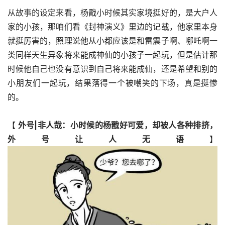
从故事的设定来看，杨戬小时候其实家境挺好的，是大户人
家的小孩，那咱们看《封神演义》里边的记载，他家里本身
就挺厉害的，照理说他从小都应该是和雷震子啊、哪吒啊一
类同样天生异象将来能成神仙的小孩子一起玩，但是估计那
时候他自己也没有意识到自己将来能成仙，还是希望和别的
小朋友们一起玩，结果落得一个被嘲笑的下场，真是挺惨
的。
【
 外号|非人哉：小时候的杨戬好可爱，却被人各种排挤，
外号让人无语
】