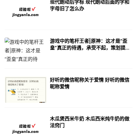
现代朗动后字标 现代朗动后面的字和
字母旧了怎么办
游戏中的笔杆王者|原神：这才是“歪
皇”真正的待遇，承受不起，策划提醒
该换号了？
好听的微信昵称关于爱情 好听的微信
昵称爱情
木瓜煲西米牛奶 木瓜西米炖牛奶的做
法窍门