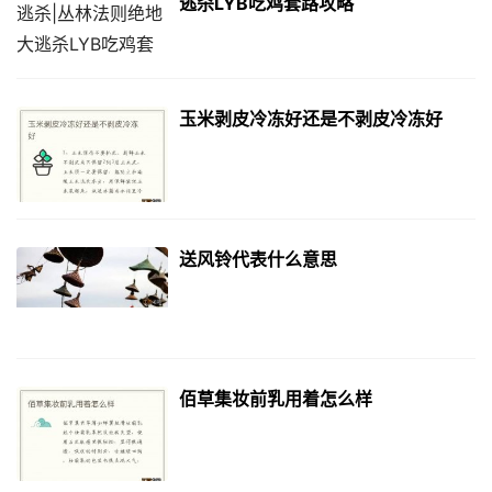
逃杀LYB吃鸡套路攻略
玉米剥皮冷冻好还是不剥皮冷冻好
送风铃代表什么意思
佰草集妆前乳用着怎么样