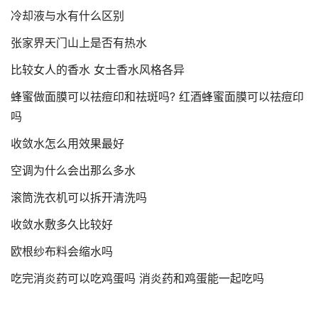
冷却液与水有什么区别
张家界天门山上是否有热水
比较女人的香水 女士香水风格各异
蜂蜜做面膜可以祛痘印和祛斑吗? 红酒蜂蜜面膜可以祛痘印
吗
收敛水怎么用效果最好
空调为什么会出那么多水
滚筒洗衣机可以拆开清洗吗
收敛水敷多久比较好
欧根纱布料会缩水吗
吃完消炎药可以吃鸡蛋吗 消炎药和鸡蛋能一起吃吗