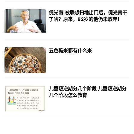
倪光南|被联想扫地出门后，倪光南干
了啥？原来，82岁的他仍未放弃！
五色糙米都有什么米
儿童叛逆期分几个阶段 儿童叛逆期分
几个阶段怎么教育